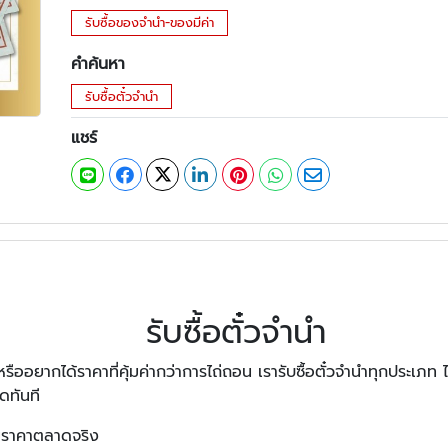
รับซื้อของจำนำ-ของมีค่า
คำค้นหา
รับซื้อตั๋วจำนำ
แชร์
รับซื้อตั๋วจำนำ
ืออยากได้ราคาที่คุ้มค่ากว่าการไถ่ถอน เรารับซื้อตั๋วจำนำทุกประเภท 
ดทันที
ามราคาตลาดจริง