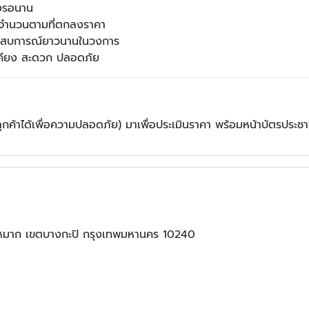
องรอนาน
็มจำนวนตามที่ตกลงราคา
 ประสบการณ์ยาวนานในวงการ
้เคียง สะดวก ปลอดภัย
ูกค้าได้เพื่อความปลอดภัย) มาเพื่อประเมินราคา พร้อมหน้าบัตรประช
มาก เขตบางกะปิ กรุงเทพมหานคร 10240