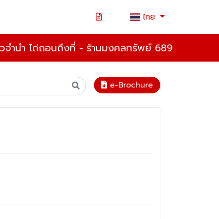
ไทย
ตั๋วจำนำ ไถ่ถอนถึงที่ - ร้านมงคลทรัพย์ 689
e-Brochure