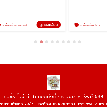
ดูรายละเอียด
ครื่องเบญจรงค์
รับซื้อเครื่องประดับ
รับซื้อตั๋วจำนำ ไถ่ถอนถึงที่ - ร้านมงคลทรัพย์ 689
ซอยรามคำแหง 79/2 แขวงหัวหมาก เขตบางกะปิ กรุงเทพมหานคร 