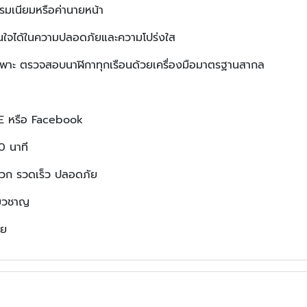
รรมเนียมหรือค่านายหน้า
มั่นใจได้ในความปลอดภัยและความโปร่งใส
เฉพาะ ตรวจสอบนาฬิกาทุกเรือนด้วยเครื่องมือมาตรฐานสากล
INE หรือ Facebook
0 นาที
ดวก รวดเร็ว ปลอดภัย
่ยวชาญ
อย