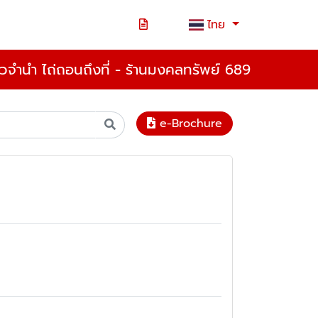
ไทย
ตั๋วจำนำ ไถ่ถอนถึงที่ - ร้านมงคลทรัพย์ 689
e-Brochure