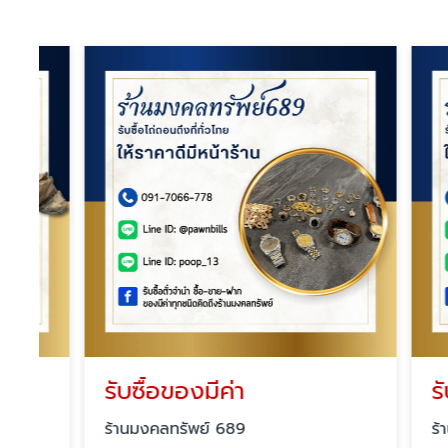
รับซื้อของมีค่า
รับซื้
ร้านมงคลทรัพย์ 689
ร้านมงคล