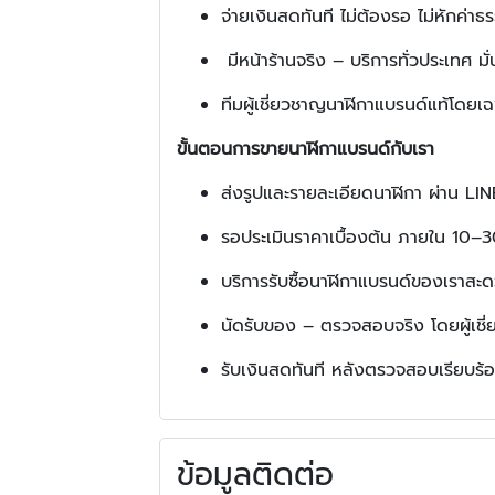
จ่ายเงินสดทันที ไม่ต้องรอ ไม่หักค่าธ
มีหน้าร้านจริง – บริการทั่วประเทศ 
ทีมผู้เชี่ยวชาญนาฬิกาแบรนด์แท้โดย
ขั้นตอนการขายนาฬิกาแบรนด์กับเรา
ส่งรูปและรายละเอียดนาฬิกา ผ่าน L
รอประเมินราคาเบื้องต้น ภายใน 10–3
บริการรับซื้อนาฬิกาแบรนด์ของเราสะ
นัดรับของ – ตรวจสอบจริง โดยผู้เชี
รับเงินสดทันที หลังตรวจสอบเรียบร้
ข้อมูลติดต่อ