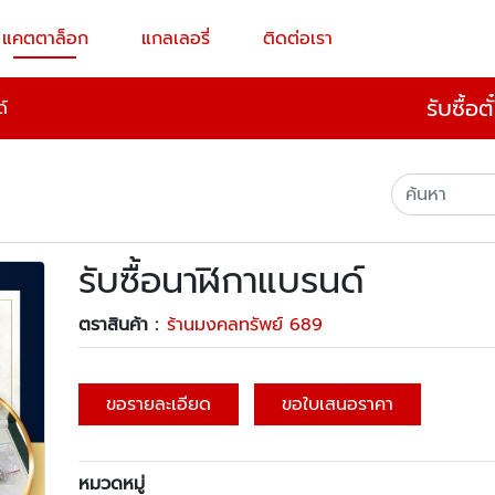
แคตตาล็อก
แกลเลอรี่
ติดต่อเรา
รับซื้อ
ด์
รับซื้อนาฬิกาแบรนด์
ตราสินค้า :
ร้านมงคลทรัพย์ 689
ขอรายละเอียด
ขอใบเสนอราคา
หมวดหมู่