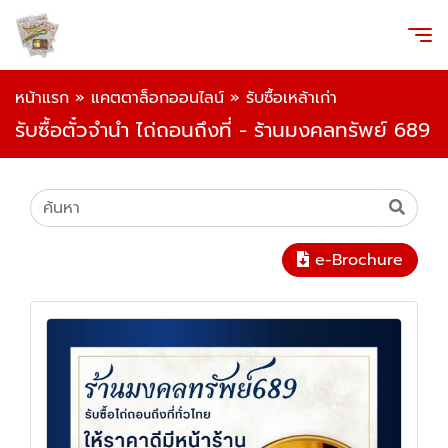
หน้าแรก
»
แคตตาล็อกออนไลน์
»
รับซื้อเหล้าเก่า
รับซื้อตั๋วจำนำ ไถ่ถอนถึงที่ - ร้านมงคลทรัพย์ 689
e-Brochure